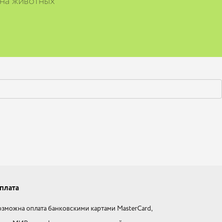
 на животных
плата
зможна оплата банковскими картами MasterCard,