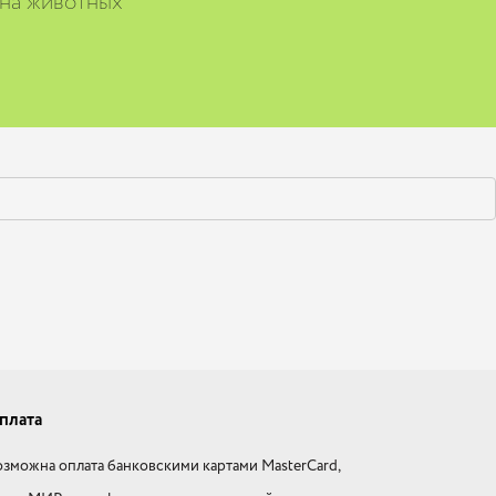
 на животных
плата
зможна оплата банковскими картами MasterCard,