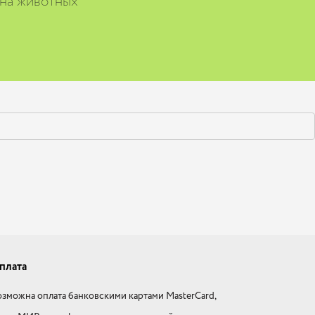
 на животных
плата
зможна оплата банковскими картами MasterCard,