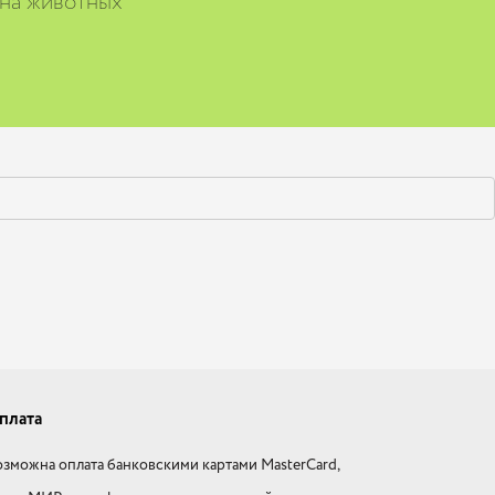
 на животных
плата
зможна оплата банковскими картами MasterCard,