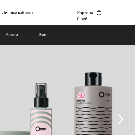
Личный кабинет
Корзина
0 руб.
Акции
Блог