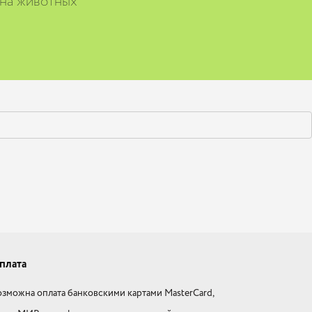
 на животных
плата
зможна оплата банковскими картами MasterCard,