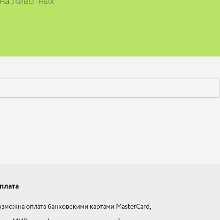
 на животных
плата
зможна оплата банковскими картами MasterCard,