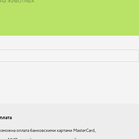
 на животных
плата
зможна оплата банковскими картами MasterCard,