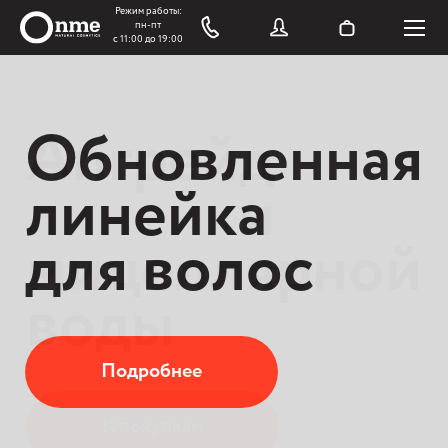
Обновленная
Апгрейд
линейка
линейки
для волос
мицеллярной
воды
Подробнее
К покупкам