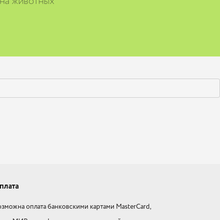
 на животных
плата
зможна оплата банковскими картами MasterCard,