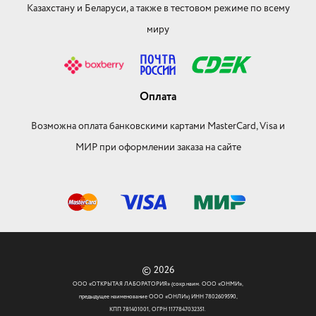
Казахстану и Беларуси, а также в тестовом режиме по всему
миру
Оплата
Возможна оплата банковскими картами MasterCard, Visa и
МИР при оформлении заказа на сайте
© 2026
ООО «ОТКРЫТАЯ ЛАБОРАТОРИЯ» (сокр.наим. ООО «ОНМИ»,
предыдущее наименование ООО «ОНЛИ») ИНН 7802609590,
КПП 781401001, ОГРН 1177847032351.