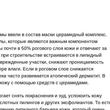
 мы ввели в состав маски церамидный комплекс.
лы, которые являются важным компонентом
 почти в 50% рогового слоя кожи и отвечают за
» при строительстве встраиваются в липидный
оврежденные участки, снижают проницаемость
ре влаги. Если в роговом слое снижается
ка часто развивается атопический дерматит. В
кожу с помощью средств с церамидами.
ает снять покраснения и зуд, успокоить кожу
слотных пилингов и других эксфолиантов. То ест
лению липидного барьера кожи, который очень