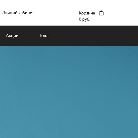
Личный кабинет
Корзина
0 руб.
Акции
Блог