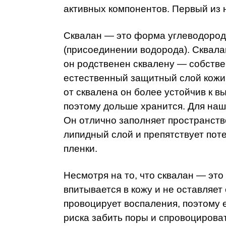
активных компонентов. Первый из 
Сквалан — это форма углеводород
(присоединении водорода). Сквалан
он родственен сквалену — собств
естественный защитный слой кожи 
от сквалена он более устойчив к в
поэтому дольше хранится. Для наш
Он отлично заполняет пространство
липидный слой и препятствует пот
пленки.
Несмотря на то, что сквалан — это
впитывается в кожу и не оставляе
провоцирует воспаления, поэтому 
риска забить поры и спровоцирова