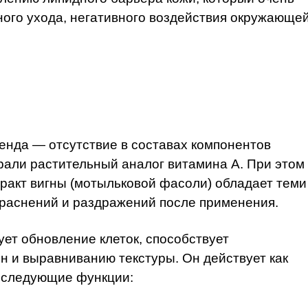
ного ухода, негативного воздействия окружающе
ренда — отсутствие в составах компонентов
али растительный аналог витамина А. При этом 
тракт вигны (мотыльковой фасоли) обладает теми
краснений и раздражений после применения.
ет обновление клеток, способствует
 и выравниванию текстуры. Он действует как
т следующие функции: