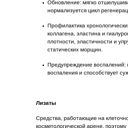
Обновление: мягко отшелушива
нормализуется цикл регенерац
Профилактика хронологически
коллагена, эластина и гиалур
плотности, эластичности и упр
статических морщин.
Предупреждение воспалений: 
воспаления и способствует су
Лизаты
Средства, работающие на клеточно
косметологической арене, поэтому