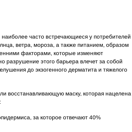
и наиболее часто встречающиеся у потребителей
нца, ветра, мороза, а также питанием, образом
ренними факторами, которые изменяют
о разрушение этого барьера влечет за собой
елушения до экзогенного дерматита и тяжелого
али восстанавливающую маску, которая нацелена
:
пидермиса, за которое отвечают 40%