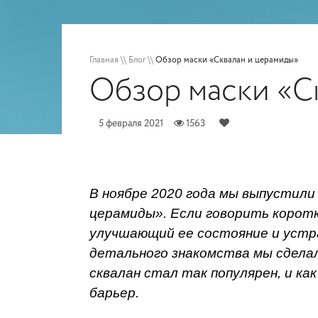
Главная
\\
Блог
\\
Обзор маски «Сквалан и церамиды»
Обзор маски «С
5 февраля 2021
1563
В ноябре 2020 года мы выпустили
церамиды». Если говорить коротк
улучшающий ее состояние и устр
детального знакомства мы сделал
сквалан стал так популярен, и к
барьер.