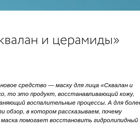
квалан и церамиды»
 новое средство — маску для лица «Сквалан и
о, то это продукт, восстанавливающий кожу,
аняющий воспалительные процессы. А для боле
и обзор, в котором рассказываем, почему
ак маска помогает восстановить гидролипидный