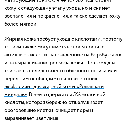
матирующий тоник
. Он не только подготовит
кожу к следующему этапу ухода, но и снимет
воспаления и покраснения, а также сделает кожу
более мягкой.
Жирная кожа требует ухода с кислотами, поэтому
тоники также могут иметь в своем составе
активные кислоты, направленные на борьбу с акне
и на выравнивание рельефа кожи. Поэтому два-
три раза в неделю вместо обычного тоника или
перед ним необходимо наносить
тоник-
эксфолиант для жирной кожи «Ромашка и
миндаль»
. В нем содержится 5% молочной
кислоты, которая бережно отшелушивает
ороговевшие клетки, очищает поры и
выравнивает цвет лица.