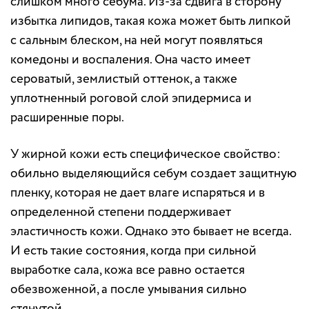
слишком много себума. Из-за сдвига в сторону
избытка липидов, такая кожа может быть липкой
с сальным блеском, на ней могут появляться
комедоны и воспаления. Она часто имеет
сероватый, землистый оттенок, а также
уплотненный роговой слой эпидермиса и
расширенные поры.
У жирной кожи есть специфическое свойство:
обильно выделяющийся себум создает защитную
пленку, которая не дает влаге испаряться и в
определенной степени поддерживает
эластичность кожи. Однако это бывает не всегда.
И есть такие состояния, когда при сильной
выработке сала, кожа все равно остается
обезвоженной, а после умывания сильно
стянутой.