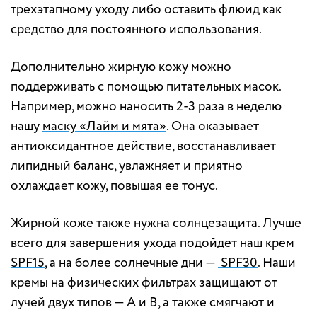
трехэтапному уходу либо оставить флюид как
средство для постоянного использования.
Дополнительно жирную кожу можно
поддерживать с помощью питательных масок.
Например, можно наносить 2-3 раза в неделю
нашу
маску «Лайм и мята»
. Она оказывает
антиоксидантное действие, восстанавливает
липидный баланс, увлажняет и приятно
охлаждает кожу, повышая ее тонус.
Жирной коже также нужна солнцезащита. Лучше
всего для завершения ухода подойдет наш
крем
SPF15
, а на более солнечные дни —
SPF30
. Наши
кремы на физических фильтрах защищают от
лучей двух типов — A и В, а также смягчают и